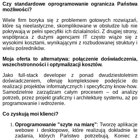
Czy standardowe oprogramowanie ogranicza Państwa
możliwości?
Wiele firm boryka się z problemem gotowych rozwiązań,
które są nieelastyczne, skomplikowane w obsłudze lub nie
pokrywają w pełni specyfiki ich działalności. Z drugiej strony,
współpraca z dużymi agencjami IT często wiąże się z
wysokimi kosztami, wynikającymi z rozbudowanej struktury i
wielu pośredników.
Moja oferta to alternatywa: połączenie doświadczenia,
wszechstronności i optymalizacji kosztów.
Jako full-stack developer z ponad dwudziestoletnim
doświadczeniem, oferuję kompleksowe podejście do
realizacji projektów informatycznych i specyficzny know-how.
Samodzielnie zarządzam całym procesem – od analizy
potrzeb, przez projekt graficzny i architekturę systemu, aż po
programowanie i wdrożenie.
Co zyskują moi klienci?
Oprogramowanie "szyte na miarę"
: Tworzę aplikacje
webowe i desktopowe, które realizują dokładnie te
zadania, których Państwo potrzebują. Koniec z