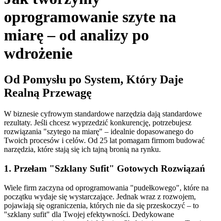
oprogramowanie szyte na
miarę – od analizy po
wdrożenie
Od Pomysłu po System, Który Daje
Realną Przewagę
W biznesie cyfrowym standardowe narzędzia dają standardowe
rezultaty. Jeśli chcesz wyprzedzić konkurencję, potrzebujesz
rozwiązania "szytego na miarę" – idealnie dopasowanego do
Twoich procesów i celów. Od 25 lat pomagam firmom budować
narzędzia, które stają się ich tajną bronią na rynku.
1. Przełam "Szklany Sufit" Gotowych Rozwiązań
Wiele firm zaczyna od oprogramowania "pudełkowego", które na
początku wydaje się wystarczające. Jednak wraz z rozwojem,
pojawiają się ograniczenia, których nie da się przeskoczyć – to
"szklany sufit" dla Twojej efektywności. Dedykowane