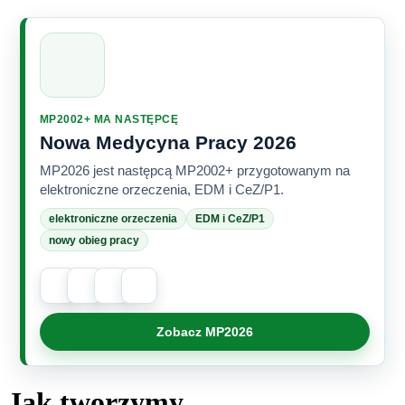
MP2002+ MA NASTĘPCĘ
Nowa Medycyna Pracy 2026
MP2026 jest następcą MP2002+ przygotowanym na
elektroniczne orzeczenia, EDM i CeZ/P1.
elektroniczne orzeczenia
EDM i CeZ/P1
nowy obieg pracy
Zobacz MP2026
Jak tworzymy