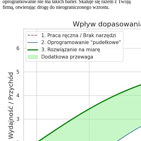
oprogramowanie nie ma takich barier. Skaluje się razem z Twoją
firmą, otwierając drogę do nieograniczonego wzrostu.