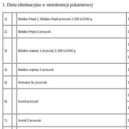
1. Dieta eliminacyjna w nietolerancji pokarmowej
1)
Bebilon Pepti 1, Bebilon Pepti proszek 2.165 kJ/100 g
2)
Bebilon Pepti 2 proszek
3)
Bebilon sojowy 1 proszek 2.185 kJ/100 g
4)
Bebilon sojowy 2 proszek
5)
Humana SL proszek
6)
Isomil proszek
7)
Isomil 2 proszek