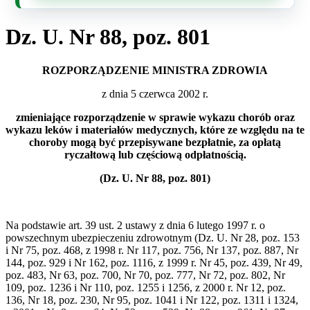
Dz. U. Nr 88, poz. 801
ROZPORZĄDZENIE MINISTRA ZDROWIA
z dnia 5 czerwca 2002 r.
zmieniające rozporządzenie w sprawie wykazu chorób oraz
wykazu leków i materiałów medycznych, które ze względu na te
choroby mogą być przepisywane bezpłatnie, za opłatą
ryczałtową lub częściową odpłatnością.
(Dz. U. Nr 88, poz. 801)
Na podstawie art. 39 ust. 2 ustawy z dnia 6 lutego 1997 r. o
powszechnym ubezpieczeniu zdrowotnym (Dz. U. Nr 28, poz. 153
i Nr 75, poz. 468, z 1998 r. Nr 117, poz. 756, Nr 137, poz. 887, Nr
144, poz. 929 i Nr 162, poz. 1116, z 1999 r. Nr 45, poz. 439, Nr 49,
poz. 483, Nr 63, poz. 700, Nr 70, poz. 777, Nr 72, poz. 802, Nr
109, poz. 1236 i Nr 110, poz. 1255 i 1256, z 2000 r. Nr 12, poz.
136, Nr 18, poz. 230, Nr 95, poz. 1041 i Nr 122, poz. 1311 i 1324,